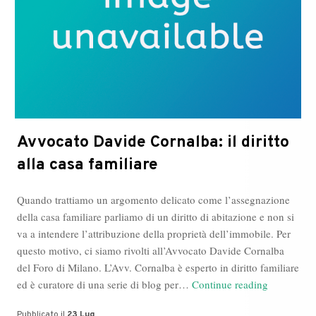
Avvocato Davide Cornalba: il diritto
alla casa familiare
Quando trattiamo un argomento delicato come l’assegnazione
della casa familiare parliamo di un diritto di abitazione e non si
va a intendere l’attribuzione della proprietà dell’immobile. Per
questo motivo, ci siamo rivolti all’Avvocato Davide Cornalba
del Foro di Milano. L’Avv. Cornalba è esperto in diritto familiare
Avvocato
ed è curatore di una serie di blog per…
Continue reading
Davide
Pubblicato il
23 Lug