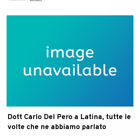
Cornalba:
il
diritto
alla
casa
familiare
Dott Carlo Del Pero a Latina, tutte le
volte che ne abbiamo parlato