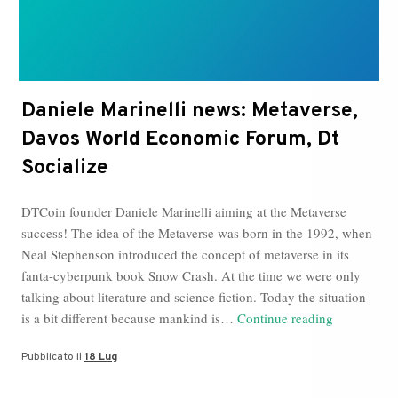
Daniele Marinelli news: Metaverse,
Davos World Economic Forum, Dt
Socialize
DTCoin founder Daniele Marinelli aiming at the Metaverse
success! The idea of the Metaverse was born in the 1992, when
Neal Stephenson introduced the concept of metaverse in its
fanta-cyberpunk book Snow Crash. At the time we were only
talking about literature and science fiction. Today the situation
Daniele
is a bit different because mankind is…
Continue reading
Marinelli
Pubblicato il
18 Lug
news:
Metaverse,