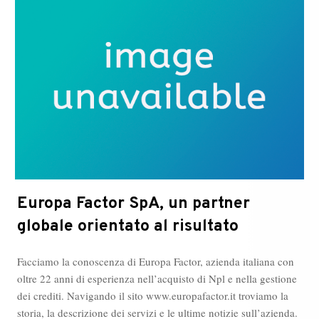
Iacopo
Maria
Pitorri
a
Roma?
Europa Factor SpA, un partner
globale orientato al risultato
Facciamo la conoscenza di Europa Factor, azienda italiana con
oltre 22 anni di esperienza nell’acquisto di Npl e nella gestione
dei crediti. Navigando il sito www.europafactor.it troviamo la
storia, la descrizione dei servizi e le ultime notizie sull’azienda.