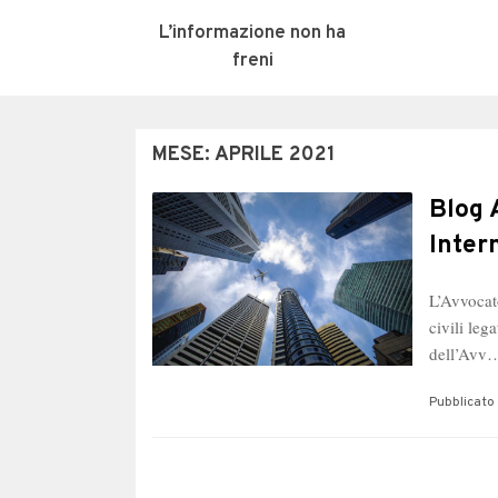
L’informazione non ha
freni
MESE:
APRILE 2021
Blog 
Inter
L’Avvocat
civili leg
dell’Avv
Pubblicato 