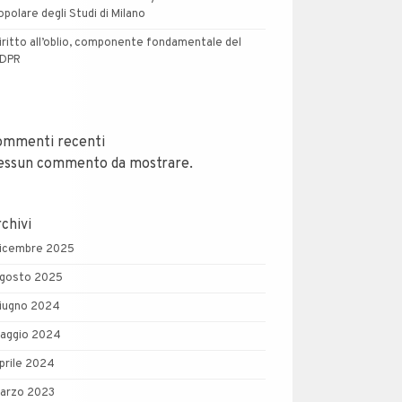
opolare degli Studi di Milano
iritto all’oblio, componente fondamentale del
DPR
ommenti recenti
essun commento da mostrare.
chivi
icembre 2025
gosto 2025
iugno 2024
aggio 2024
prile 2024
arzo 2023