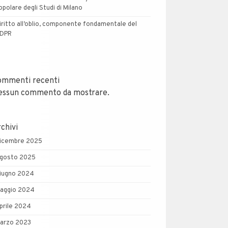
opolare degli Studi di Milano
iritto all’oblio, componente fondamentale del
DPR
ommenti recenti
essun commento da mostrare.
chivi
icembre 2025
gosto 2025
iugno 2024
aggio 2024
prile 2024
arzo 2023