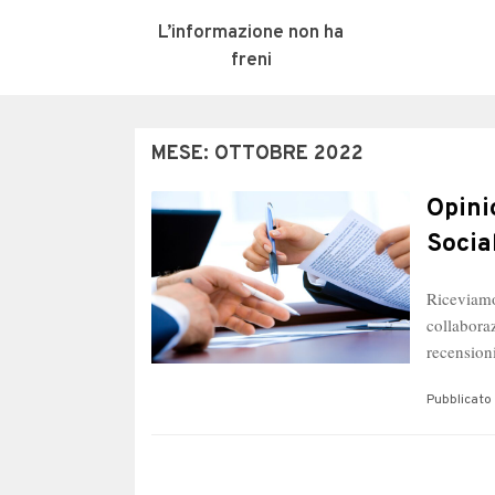
L’informazione non ha
freni
MESE:
OTTOBRE 2022
Opini
Socia
Riceviamo
collaboraz
recension
Pubblicato 