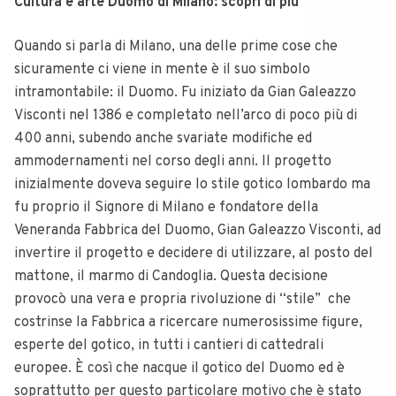
Cultura e arte Duomo di Milano: scopri di più
Quando si parla di Milano, una delle prime cose che
sicuramente ci viene in mente è il suo simbolo
intramontabile: il Duomo. Fu iniziato da Gian Galeazzo
Visconti nel 1386 e completato nell’arco di poco più di
400 anni, subendo anche svariate modifiche ed
ammodernamenti nel corso degli anni. Il progetto
inizialmente doveva seguire lo stile gotico lombardo ma
fu proprio il Signore di Milano e fondatore della
Veneranda Fabbrica del Duomo, Gian Galeazzo Visconti, ad
invertire il progetto e decidere di utilizzare, al posto del
mattone, il marmo di Candoglia. Questa decisione
provocò una vera e propria rivoluzione di “stile” che
costrinse la Fabbrica a ricercare numerosissime figure,
esperte del gotico, in tutti i cantieri di cattedrali
europee. È così che nacque il gotico del Duomo ed è
soprattutto per questo particolare motivo che è stato