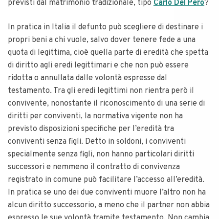
previsti dal matrimonio tradizionale, tipo
Carlo Del Pero
?
In pratica in Italia il defunto può scegliere di destinare i
propri beni a chi vuole, salvo dover tenere fede a una
quota di legittima, cioè quella parte di eredità che spetta
di diritto agli eredi legittimari e che non può essere
ridotta o annullata dalle volontà espresse dal
testamento.
Tra gli eredi legittimi non rientra però il
convivente, nonostante il riconoscimento di una serie di
diritti per conviventi, la normativa vigente non ha
previsto disposizioni specifiche per l’eredità tra
conviventi senza figli. Detto in soldoni, i conviventi
specialmente senza figli, non hanno particolari diritti
successori e nemmeno il contratto di convivenza
registrato in comune può facilitare l’accesso all’eredità.
In pratica se uno dei due conviventi muore l’altro non ha
alcun diritto successorio, a meno che il partner non abbia
espresso le sue volontà tramite testamento. Non cambia