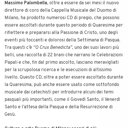
Massimo Palombella
, oltre a essere da sei mesi il nuovo
direttore di coro della Cappella Musicale del Duomo di
Milano, ha prodotto numerosi CD di pregio, che possono
essere ascoltati durante questo periodo di Quaresima per
riflettere e prepararsi alla Passione di Cristo, uno degli
eventi più toccanti e dolorosi della Settimana di Pasqua.
Tra questi c’è
“O Crux Benedicta”
, uno dei suoi lavori più
belli, una raccolta di 22 brani che narrano le Celebrazioni
Papali e che, fin dal primo ascolto, lasciano meravigliati
per la scrupolosa ricerca e le esecuzioni di altissimo
livello.
Questo CD, oltre a poter essere ascoltato durante
la Quaresima, può anche essere usato come sottofondo
musicale dai catechisti per introdurre alcuni dei temi
pasquali più importanti, come il Giovedì Santo, il Venerdì
Santo e l’attesa della Pasqua e della Resurrezione di
Gesù.