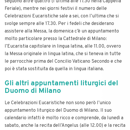
seguono altre quattro (l’ultima alle 17.30 nella Cappella
Feriale), mentre nei giorni festivi il numero delle
Celebrazioni Eucaristiche sale a sei, con l’ultima che si
svolge sempre alle 17.30.
Per i fedeli che desiderano
assistere alla Messa, la domenica c’è un appuntamento
molto particolare presso la Cattedrale di Milano:
l’Eucaristia capitolare in lingua latina, alle 11.00, ovvero
la Messa originale in lingua latina, che si teneva in tutte
le parrocchie prima del Concilio Vaticano Secondo e che
poi è stata sostituita da quella in lingua italiana.
Gli altri appuntamenti liturgici del
Duomo di Milano
Le Celebrazioni Eucaristiche non sono però l’unico
appuntamento liturgico del Duomo di Milano.
Il suo
calendario infatti è molto ricco e comprende, da lunedì a
sabato, anche la recita dell’Angelus (alle 12.00) e la recita