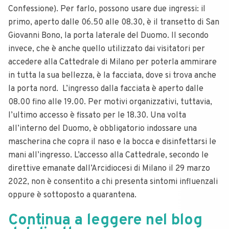
Confessione).
Per farlo, possono usare due ingressi: il
primo, aperto dalle 06.50 alle 08.30, è il transetto di San
Giovanni Bono, la porta laterale del Duomo.
Il secondo
invece, che è anche quello utilizzato dai visitatori per
accedere alla Cattedrale di Milano per poterla ammirare
in tutta la sua bellezza, è la facciata, dove si trova anche
la porta nord.
L’ingresso dalla facciata è aperto dalle
08.00 fino alle 19.00. Per motivi organizzativi, tuttavia,
l’ultimo accesso è fissato per le 18.30.
Una volta
all’interno del Duomo, è obbligatorio indossare una
mascherina che copra il naso e la bocca e disinfettarsi le
mani all’ingresso.
L’accesso alla Cattedrale, secondo le
direttive emanate dall’Arcidiocesi di Milano il 29 marzo
2022, non è consentito a chi presenta sintomi influenzali
oppure è sottoposto a quarantena.
Continua a leggere nel blog