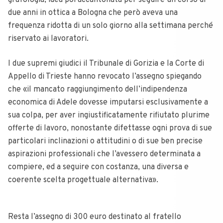
grafologia, idea poi accantonata per seguire un corso di
due anni in ottica a Bologna che però aveva una
frequenza ridotta di un solo giorno alla settimana perché
riservato ai lavoratori.
I due supremi giudici il Tribunale di Gorizia e la Corte di
Appello di Trieste hanno revocato l’assegno spiegando
che «il mancato raggiungimento dell’indipendenza
economica di Adele dovesse imputarsi esclusivamente a
sua colpa, per aver ingiustificatamente rifiutato plurime
offerte di lavoro, nonostante difettasse ogni prova di sue
particolari inclinazioni o attitudini o di sue ben precise
aspirazioni professionali che l’avessero determinata a
compiere, ed a seguire con costanza, una diversa e
coerente scelta progettuale alternativa».
Resta l’assegno di 300 euro destinato al fratello