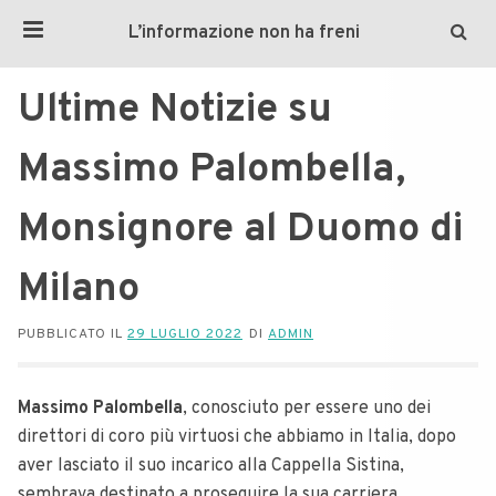
L’informazione non ha freni
Ultime Notizie su
Massimo Palombella,
Monsignore al Duomo di
Milano
PUBBLICATO IL
29 LUGLIO 2022
DI
ADMIN
Massimo Palombella
, conosciuto per essere uno dei
direttori di coro più virtuosi che abbiamo in Italia, dopo
aver lasciato il suo incarico alla Cappella Sistina,
sembrava destinato a proseguire la sua carriera