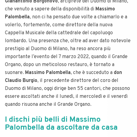
Gianantonio Borgonovo
, arciprete del Duomo di Milano,
che venuto a sapere della disponibilità di
Massimo
Palombella
, non ci ha pensato due volte a chiamarlo e a
volerlo, fortemente, come direttore della nuova
Cappella Musicale della cattedrale del capoluogo
lombardo.
Una presenza che, oltre ad aver dato notevole
prestigio al Duomo di Milano, ha reso ancora più
importante l’evento del 7 marzo 2022, quando il Grande
Organo, dopo un meticoloso restauro, è tornato a
suonare.
Massimo Palombella
, che è succeduto a
don
Claudio Burgio
, il precedente direttore del coro del
Duomo di Milano, oggi dirige ben 55 cantori, che possono
essere ascoltati anche il lunedì, il mercoledì e il venerdì
quando risuona anche il Grande Organo.
I dischi più belli di Massimo
Palombella da ascoltare da casa