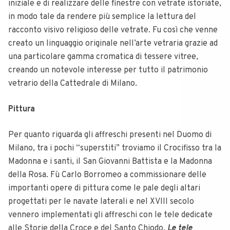
iniziale e di realizzare delle finestre con vetrate istoriate,
in modo tale da rendere più semplice la lettura del
racconto visivo religioso delle vetrate. Fu così che venne
creato un linguaggio originale nell’arte vetraria grazie ad
una particolare gamma cromatica di tessere vitree,
creando un notevole interesse per tutto il patrimonio
vetrario della Cattedrale di Milano.
Pittura
Per quanto riguarda gli affreschi presenti nel Duomo di
Milano, tra i pochi “superstiti” troviamo il Crocifisso tra la
Madonna e i santi, il San Giovanni Battista e la Madonna
della Rosa. Fù Carlo Borromeo a commissionare delle
importanti opere di pittura come le pale degli altari
progettati per le navate laterali e nel XVIII secolo
vennero implementati gli affreschi con le tele dedicate
alle Storie della Croce e del Santo Chiodo.
Le tele