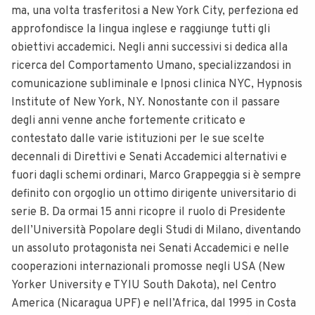
ma, una volta trasferitosi a New York City, perfeziona ed
approfondisce la lingua inglese e raggiunge tutti gli
obiettivi accademici. Negli anni successivi si dedica alla
ricerca del Comportamento Umano, specializzandosi in
comunicazione subliminale e Ipnosi clinica NYC, Hypnosis
Institute of New York, NY. Nonostante con il passare
degli anni venne anche fortemente criticato e
contestato dalle varie istituzioni per le sue scelte
decennali di Direttivi e Senati Accademici alternativi e
fuori dagli schemi ordinari, Marco Grappeggia si è sempre
definito con orgoglio un ottimo dirigente universitario di
serie B. Da ormai 15 anni ricopre il ruolo di Presidente
dell’Università Popolare degli Studi di Milano, diventando
un assoluto protagonista nei Senati Accademici e nelle
cooperazioni internazionali promosse negli USA (New
Yorker University e TYIU South Dakota), nel Centro
America (Nicaragua UPF) e nell’Africa, dal 1995 in Costa