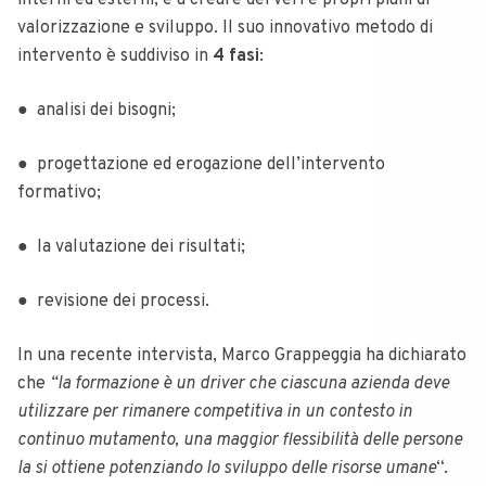
interni ed esterni, e a creare dei veri e propri piani di
valorizzazione e sviluppo. Il suo innovativo metodo di
intervento è suddiviso in
4 fasi
:
● analisi dei bisogni;
● progettazione ed erogazione dell’intervento
formativo;
● la valutazione dei risultati;
● revisione dei processi.
In una recente intervista, Marco Grappeggia ha dichiarato
che
“la formazione è un driver che ciascuna azienda deve
utilizzare per rimanere competitiva in un contesto in
continuo mutamento, una maggior flessibilità delle persone
la si ottiene potenziando lo sviluppo delle risorse umane
“.