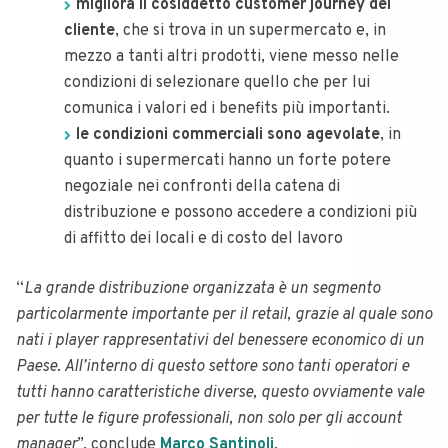
migliora il cosiddetto customer journey del
cliente
, che si trova in un supermercato e, in
mezzo a tanti altri prodotti, viene messo nelle
condizioni di selezionare quello che per lui
comunica i valori ed i benefits più importanti.
le condizioni commerciali sono agevolate
, in
quanto i supermercati hanno un forte potere
negoziale nei confronti della catena di
distribuzione e possono accedere a condizioni più
di affitto dei locali e di costo del lavoro
“
La grande distribuzione organizzata è un segmento
particolarmente importante per il retail, grazie al quale sono
nati i player rappresentativi del benessere economico di un
Paese. All’interno di questo settore sono tanti operatori e
tutti hanno caratteristiche diverse, questo ovviamente vale
per tutte le figure professionali, non solo per gli account
manager
”, conclude
Marco Santinoli
.