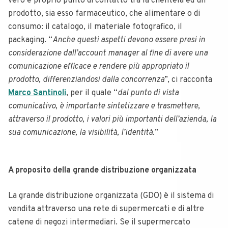
vero e proprio punto di contatto tra la clientela ed un
prodotto, sia esso farmaceutico, che alimentare o di
consumo: il catalogo, il materiale fotografico, il
packaging. “
Anche questi aspetti devono essere presi in
considerazione dall’account manager al fine di avere una
comunicazione efficace e rendere più appropriato il
prodotto, differenziandosi dalla concorrenza
”, ci racconta
Marco Santinoli
, per il quale “
dal punto di vista
comunicativo, è importante sintetizzare e trasmettere,
attraverso il prodotto, i valori più importanti dell’azienda, la
sua comunicazione, la visibilità, l’identità.
”
A proposito della grande distribuzione organizzata
La grande distribuzione organizzata (GDO) è il sistema di
vendita attraverso una rete di supermercati e di altre
catene di negozi intermediari. Se il supermercato