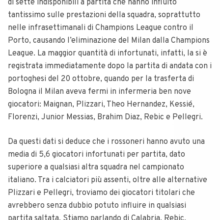
di sette indisponibili a partita che hanno influito
tantissimo sulle prestazioni della squadra, soprattutto
nelle infrasettimanali di Champions League contro il
Porto, causando l’eliminazione del Milan dalla Champions
League. La maggior quantità di infortunati, infatti, la si è
registrata immediatamente dopo la partita di andata con i
portoghesi del 20 ottobre, quando per la trasferta di
Bologna il Milan aveva fermi in infermeria ben nove
giocatori: Maignan, Plizzari, Theo Hernandez, Kessié,
Florenzi, Junior Messias, Brahim Diaz, Rebic e Pellegri.
Da questi dati si deduce che i rossoneri hanno avuto una
media di 5,6 giocatori infortunati per partita, dato
superiore a qualsiasi altra squadra nel campionato
italiano. Tra i calciatori più assenti, oltre alle alternative
Plizzari e Pellegri, troviamo dei giocatori titolari che
avrebbero senza dubbio potuto influire in qualsiasi
partita saltata. Stiamo parlando di Calabria, Rebic,