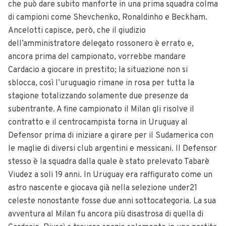
che può dare subito manforte in una prima squadra colma
di campioni come Shevchenko, Ronaldinho e Beckham.
Ancelotti capisce, però, che il giudizio
dell’amministratore delegato rossonero è errato e,
ancora prima del campionato, vorrebbe mandare
Cardacio a giocare in prestito; la situazione non si
sblocca, così l’uruguagio rimane in rosa per tutta la
stagione totalizzando solamente due presenze da
subentrante. A fine campionato il Milan gli risolve il
contratto e il centrocampista torna in Uruguay al
Defensor prima di iniziare a girare per il Sudamerica con
le maglie di diversi club argentini e messicani. Il Defensor
stesso è la squadra dalla quale è stato prelevato Tabarè
Viudez a soli 19 anni. In Uruguay era raffigurato come un
astro nascente e giocava già nella selezione under21
celeste nonostante fosse due anni sottocategoria. La sua
avventura al Milan fu ancora più disastrosa di quella di