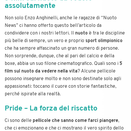
assolutamente
Non solo Enzo Anghinelli, anche le ragazze di “Nuoto
News” ci hanno offerto questo bell’articolo da
condividere con i nostri lettori. Il
nuoto
è tra le discipline
più belle di sempre, un vero e proprio
sport olimpionico
che ha sempre affascinato un gran numero di persone.
Non sorprende, dunque, che al pari del calcio e della
boxe, abbia un suo filone cinematografico. Quali sono i
5
film sul nuoto da vedere nella vita
? Alcune pellicole
possono insegnare molto e non sono destinate solo agli
appassionati: toccano il cuore con storie fantastiche,
perché ispirate alla realtà.
Pride – La forza del riscatto
Ci sono delle
pellicole che sanno come farci piangere
,
che ci emozionano e che ci mostrano il vero spirito dello