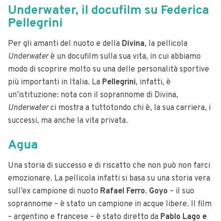
Underwater, il docufilm su Federica
Pellegrini
Per gli amanti del nuoto e della
Divina
, la pellicola
Underwater
è un docufilm sulla sua vita, in cui abbiamo
modo di scoprire molto su una delle personalità sportive
più importanti in Italia. La
Pellegrini
, infatti, è
un’istituzione: nota con il soprannome di Divina,
Underwater
ci mostra a tuttotondo chi è, la sua carriera, i
successi, ma anche la vita privata.
Agua
Una storia di successo e di riscatto che non può non farci
emozionare. La pellicola infatti si basa su una storia vera
sull’ex campione di nuoto
Rafael Ferro
.
Goyo
– il suo
soprannome – è stato un campione in acque libere. Il film
– argentino e francese – è stato diretto da
Pablo Lago e