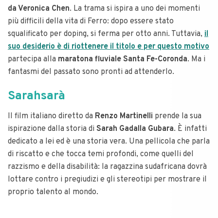
da Veronica Chen
. La trama si ispira a uno dei momenti
più difficili della vita di Ferro: dopo essere stato
squalificato per doping, si ferma per otto anni. Tuttavia,
il
suo desiderio è di riottenere il titolo e per questo motivo
partecipa alla
maratona fluviale Santa Fe-Coronda
. Ma i
fantasmi del passato sono pronti ad attenderlo.
Sarahsarà
Il film italiano diretto da
Renzo Martinelli
prende la sua
ispirazione dalla storia di
Sarah Gadalla Gubara
. È infatti
dedicato a lei ed è una storia vera. Una pellicola che parla
di riscatto e che tocca temi profondi, come quelli del
razzismo e della disabilità: la ragazzina sudafricana dovrà
lottare contro i pregiudizi e gli stereotipi per mostrare il
proprio talento al mondo.