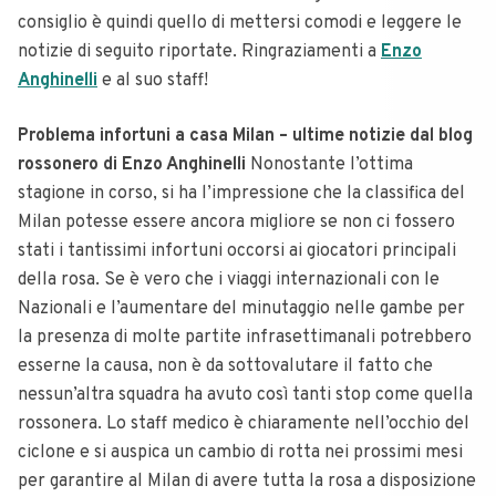
consiglio è quindi quello di mettersi comodi e leggere le
notizie di seguito riportate. Ringraziamenti a
Enzo
Anghinelli
e al suo staff!
Problema infortuni a casa Milan – ultime notizie dal blog
rossonero di Enzo Anghinelli
Nonostante l’ottima
stagione in corso, si ha l’impressione che la classifica del
Milan potesse essere ancora migliore se non ci fossero
stati i tantissimi infortuni occorsi ai giocatori principali
della rosa. Se è vero che i viaggi internazionali con le
Nazionali e l’aumentare del minutaggio nelle gambe per
la presenza di molte partite infrasettimanali potrebbero
esserne la causa, non è da sottovalutare il fatto che
nessun’altra squadra ha avuto così tanti stop come quella
rossonera. Lo staff medico è chiaramente nell’occhio del
ciclone e si auspica un cambio di rotta nei prossimi mesi
per garantire al Milan di avere tutta la rosa a disposizione