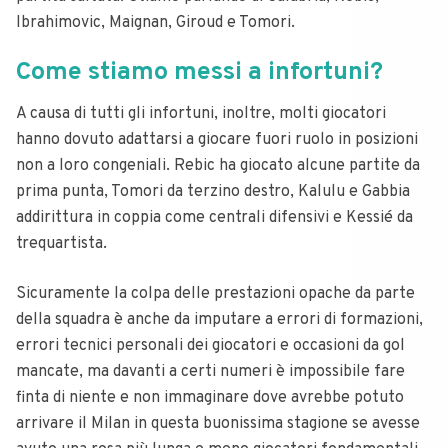
Ibrahimovic, Maignan, Giroud e Tomori.
Come stiamo messi a infortuni?
A causa di tutti gli infortuni, inoltre, molti giocatori
hanno dovuto adattarsi a giocare fuori ruolo in posizioni
non a loro congeniali. Rebic ha giocato alcune partite da
prima punta, Tomori da terzino destro, Kalulu e Gabbia
addirittura in coppia come centrali difensivi e Kessié da
trequartista.
Sicuramente la colpa delle prestazioni opache da parte
della squadra è anche da imputare a errori di formazioni,
errori tecnici personali dei giocatori e occasioni da gol
mancate, ma davanti a certi numeri è impossibile fare
finta di niente e non immaginare dove avrebbe potuto
arrivare il Milan in questa buonissima stagione se avesse