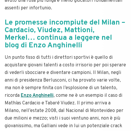
avuto una rosa più lunga e meno giocatori fondamentali
assenti per infortunio.
Le promesse incompiute del Milan –
Cardacio, Viudez, Mattioni,
Merkel… continua a leggere nel
blog di Enzo Anghinelli
Un punto fisso di tutti i direttori sportivi è quello di
acquistare giovani talenti a costo irrisorio per poi sperare
di vederli sbocciare e diventare campioni. Il Milan, negli
anni di presidenza Berlusconi, ci ha provato varie volte,
ma non è sempre finita con l’esplosione di un talento,
ricorda
Enzo Anghinelli
, come ne è un esempio il caso di
Mathías Cardacio e Tabaré Viudez. Il primo arriva a
Milano, nell’estate 2008, dal Nacional di Montevideo per
due milioni e mezzo; visti i suoi ventuno anni, non è più
giovanissimo, ma Galliani vede in lui un potenziale crack