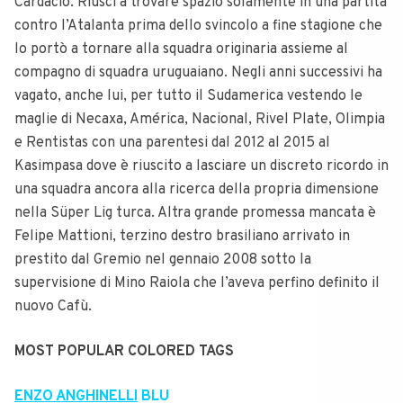
Cardacio. Riuscì a trovare spazio solamente in una partita
contro l’Atalanta prima dello svincolo a fine stagione che
lo portò a tornare alla squadra originaria assieme al
compagno di squadra uruguaiano. Negli anni successivi ha
vagato, anche lui, per tutto il Sudamerica vestendo le
maglie di Necaxa, América, Nacional, Rivel Plate, Olimpia
e Rentistas con una parentesi dal 2012 al 2015 al
Kasimpasa dove è riuscito a lasciare un discreto ricordo in
una squadra ancora alla ricerca della propria dimensione
nella Süper Lig turca. Altra grande promessa mancata è
Felipe Mattioni, terzino destro brasiliano arrivato in
prestito dal Gremio nel gennaio 2008 sotto la
supervisione di Mino Raiola che l’aveva perfino definito il
nuovo Cafù.
MOST POPULAR COLORED TAGS
ENZO ANGHINELLI
BLU