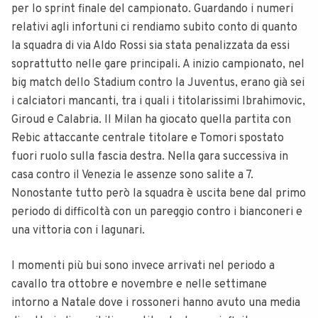
per lo sprint finale del campionato.
Guardando i numeri
relativi agli infortuni ci rendiamo subito conto di quanto
la squadra di via Aldo Rossi sia stata penalizzata da essi
soprattutto nelle gare principali. A inizio campionato, nel
big match dello Stadium contro la Juventus, erano già sei
i calciatori mancanti, tra i quali i titolarissimi Ibrahimovic,
Giroud e Calabria. Il Milan ha giocato quella partita con
Rebic attaccante centrale titolare e Tomori spostato
fuori ruolo sulla fascia destra. Nella gara successiva in
casa contro il Venezia le assenze sono salite a 7.
Nonostante tutto però la squadra è uscita bene dal primo
periodo di difficoltà con un pareggio contro i bianconeri e
una vittoria con i lagunari.
I momenti più bui sono invece arrivati nel periodo a
cavallo tra ottobre e novembre e nelle settimane
intorno a Natale dove i rossoneri hanno avuto una media