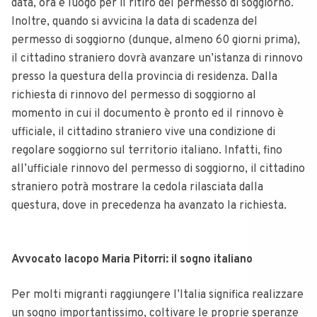
data, ora e luogo per il ritiro del permesso di soggiorno.
Inoltre, quando si avvicina la data di scadenza del
permesso di soggiorno (dunque, almeno 60 giorni prima),
il cittadino straniero dovrà avanzare un’istanza di rinnovo
presso la questura della provincia di residenza. Dalla
richiesta di rinnovo del permesso di soggiorno al
momento in cui il documento è pronto ed il rinnovo è
ufficiale, il cittadino straniero vive una condizione di
regolare soggiorno sul territorio italiano. Infatti, fino
all’ufficiale rinnovo del permesso di soggiorno, il cittadino
straniero potrà mostrare la cedola rilasciata dalla
questura, dove in precedenza ha avanzato la richiesta.
Avvocato Iacopo Maria Pitorri: il sogno italiano
Per molti migranti raggiungere l’Italia significa realizzare
un sogno importantissimo, coltivare le proprie speranze