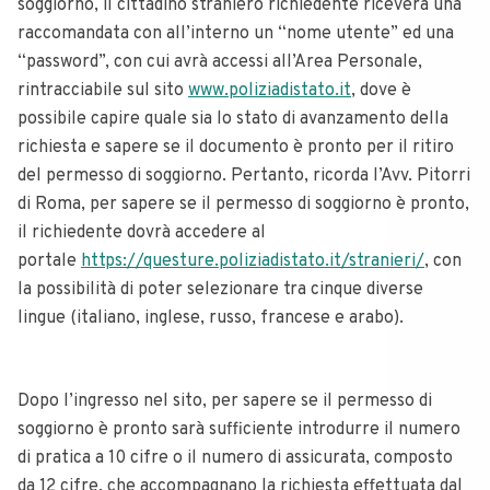
soggiorno, il cittadino straniero richiedente riceverà una
raccomandata con all’interno un “nome utente” ed una
“password”, con cui avrà accessi all’Area Personale,
rintracciabile sul sito
www.poliziadistato.it
, dove è
possibile capire quale sia lo stato di avanzamento della
richiesta e sapere se il documento è pronto per il ritiro
del permesso di soggiorno. Pertanto, ricorda l’Avv. Pitorri
di Roma, per sapere se il permesso di soggiorno è pronto,
il richiedente dovrà accedere al
portale
https://questure.poliziadistato.it/stranieri/
, con
la possibilità di poter selezionare tra cinque diverse
lingue (italiano, inglese, russo, francese e arabo).
Dopo l’ingresso nel sito, per sapere se il permesso di
soggiorno è pronto sarà sufficiente introdurre il numero
di pratica a 10 cifre o il numero di assicurata, composto
da 12 cifre, che accompagnano la richiesta effettuata dal