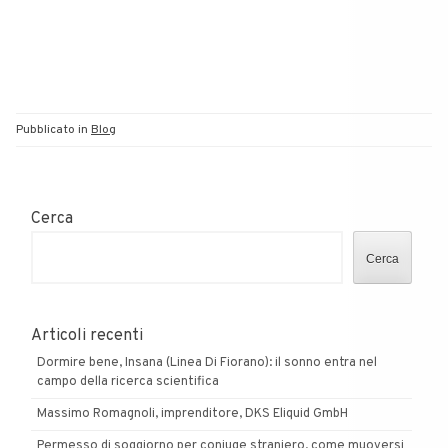
Pubblicato in
Blog
Cerca
Cerca
Articoli recenti
Dormire bene, Insana (Linea Di Fiorano): il sonno entra nel
campo della ricerca scientifica
Massimo Romagnoli, imprenditore, DKS Eliquid GmbH
Permesso di soggiorno per coniuge straniero, come muoversi