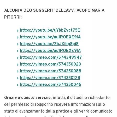
ALCUNI VIDEO SUGGERITI DELL’AVV. IACOPO MARIA
PITORRI:
https://youtu.be/uYbbZyct75E
https://youtu.be/au1ROEXE9lA
https://youtu.be/ZbJXibg8pi8
https://youtu.be/au1ROEXE9lA
https://vimeo.com/574349947
https://vimeo.com/574350023
https://vimeo.com/574350088
https://vimeo.com/574350128
https://vimeo.com/574350045
Grazie a questo servizio
, infatti, il cittadino richiedente
del permesso di soggiorno riceverà informazioni sullo
stato di avanzamento della pratica e gli verrà comunicato