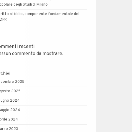
opolare degli Studi di Milano
iritto all’oblio, componente fondamentale del
DPR
ommenti recenti
essun commento da mostrare.
chivi
icembre 2025
gosto 2025
iugno 2024
aggio 2024
prile 2024
arzo 2023