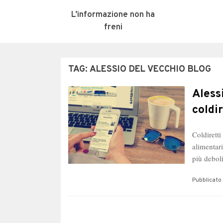
L’informazione non ha
freni
TAG:
ALESSIO DEL VECCHIO BLOG
Aless
coldir
Coldiretti
alimentari
più debol
Pubblicato 